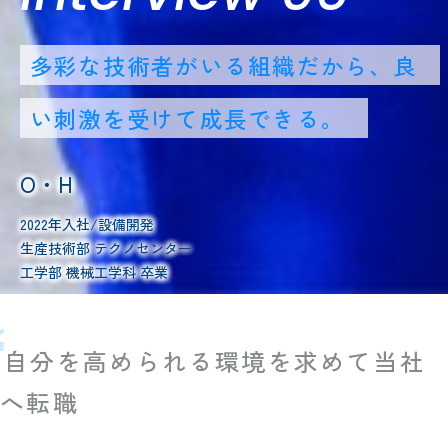
多彩な技術者がいる組織だから、良
い刺激を受けて成長できる。
O・H
2022年入社/設備開発
生産技術部 テクノセンター
工学部 機械工学科 卒業
自分を高められる環境を求めて当社
へ転職