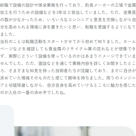
前職で設備の設計や保全業務を行っており、釣具メーカーの工場で金属
加工を行うための設備などを3年ほど担当していました。ただ、従業員
の数が少なかったため、いろいろなエンジニアと意見を交換しながら自
分を高められる環境に身を置きたいと思い、転職を意識するようになり
ました。
当社のことは転職活動をスタートさせてから初めて知りました。ホーム
ページなどを確認しても貴金属のリサイクル業の流れなどが想像でき
ず、実際にどういう設備を使っているのかはあまりイメージできていま
せんでした。ただ、面談などを通じて業務内容を詳しくお聞きしたとこ
ろ、さまざまな知見を持った技術者たちが活躍しており、まさに自分が
求めていた環境そのものだと感じて興味を持ちました。周りのエンジニ
アと切磋琢磨しながら、自分自身を高めていけるところに魅力を感じた
のが入社の一番の決め手でしたね。