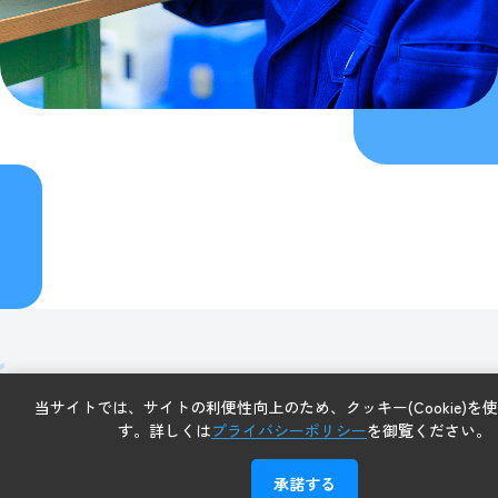
マレーシアでの設備の立ち上げなど
当サイトでは、サイトの利便性向上のため、クッキー(Cookie)を
す。詳しくは
プライバシーポリシー
を御覧ください。
を担当
承諾する